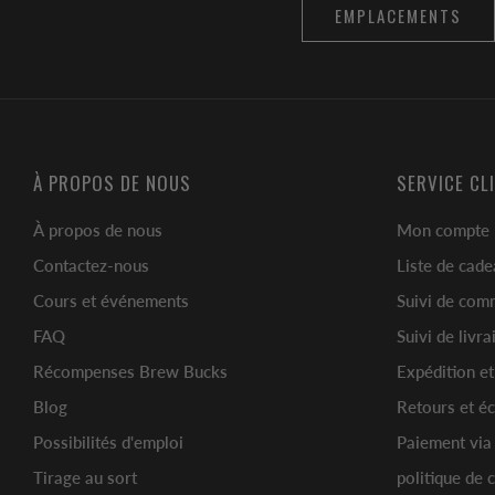
EMPLACEMENTS
À PROPOS DE NOUS
SERVICE CL
À propos de nous
Mon compte
Contactez-nous
Liste de cad
Cours et événements
Suivi de co
FAQ
Suivi de livr
Récompenses Brew Bucks
Expédition e
Blog
Retours et é
Possibilités d'emploi
Paiement via
Tirage au sort
politique de c