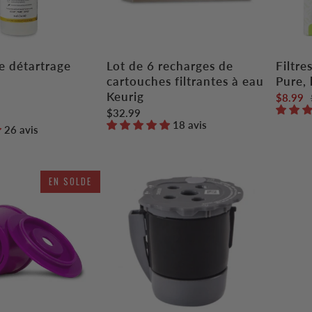
e détartrage
Lot de 6 recharges de
Filtre
cartouches filtrantes à eau
Pure, 
Keurig
$8.99
$32.99
18 avis
26 avis
EN SOLDE