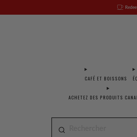
Redee
CAFÉ ET BOISSONS
É
ACHETEZ DES PRODUITS CANA