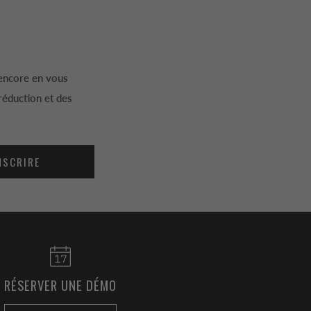
 encore en vous
réduction et des
NSCRIRE
RÉSERVER UNE DÉMO