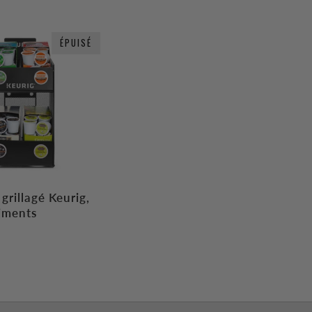
ÉPUISÉ
grillagé Keurig,
iments