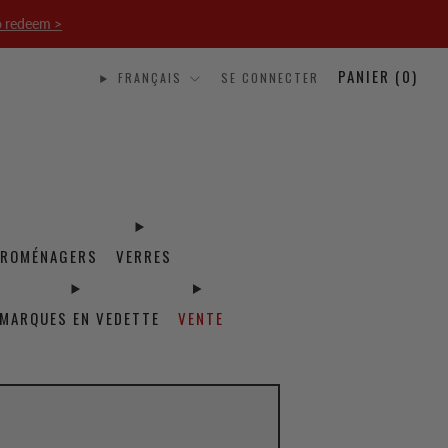
o redeem >
PANIER (
0
)
FRANÇAIS
SE CONNECTER
TROMÉNAGERS
VERRES
MARQUES EN VEDETTE
VENTE