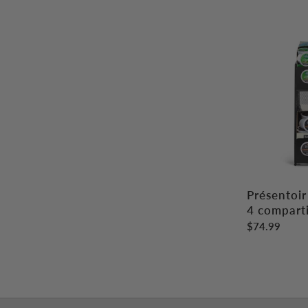
Présentoir 
4 compart
$74.99