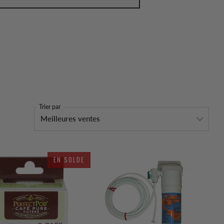
Trier par
EN SOLDE