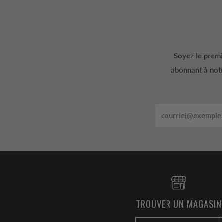
Soyez le premi
abonnant à notr
Email
TROUVER UN MAGASIN