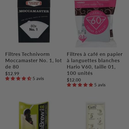
Filtres Technivorm
Filtres à café en papier
Moccamaster No. 1, lot
à languettes blanches
de 80
Hario V60, taille 01,
100 unités
$12.99
5 avis
$12.00
5 avis