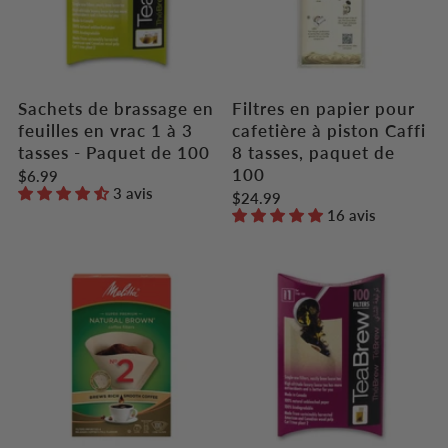
Sachets de brassage en
Filtres en papier pour
feuilles en vrac 1 à 3
cafetière à piston Caffi
tasses - Paquet de 100
8 tasses, paquet de
100
$6.99
3 avis
$24.99
16 avis