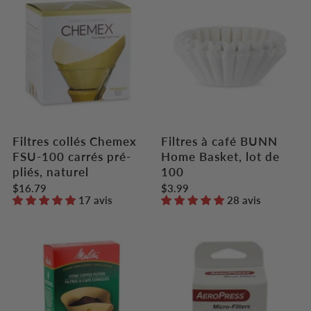
Filtres collés Chemex
Filtres à café BUNN
FSU-100 carrés pré-
Home Basket, lot de
pliés, naturel
100
$16.79
$3.99
17 avis
28 avis