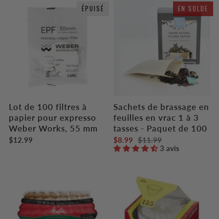
ÉPUISÉ
EN SOLDE
Lot de 100 filtres à
Sachets de brassage en
papier pour expresso
feuilles en vrac 1 à 3
Weber Works, 55 mm
tasses - Paquet de 100
$12.99
$8.99
$11.99
3 avis