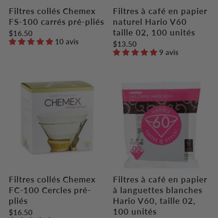
Filtres collés Chemex
Filtres à café en papier
FS-100 carrés pré-pliés
naturel Hario V60
taille 02, 100 unités
$16.50
10 avis
$13.50
9 avis
Filtres collés Chemex
Filtres à café en papier
FC-100 Cercles pré-
à languettes blanches
pliés
Hario V60, taille 02,
100 unités
$16.50