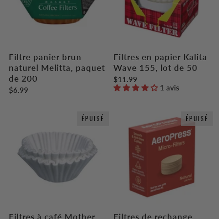
Filtre panier brun
Filtres en papier Kalita
naturel Melitta, paquet
Wave 155, lot de 50
de 200
$11.99
1 avis
$6.99
ÉPUISÉ
ÉPUISÉ
Filtres à café Mother
Filtres de rechange