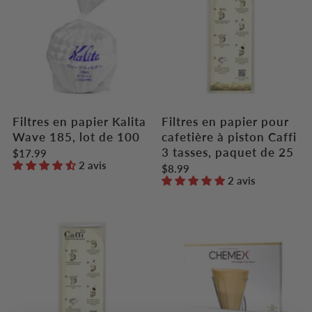
Filtres en papier Kalita
Filtres en papier pour
Wave 185, lot de 100
cafetière à piston Caffi
3 tasses, paquet de 25
$17.99
2 avis
$8.99
2 avis