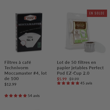
EN SOLDE
Filtres à café
Lot de 50 filtres en
Technivorm
papier jetables Perfect
Moccamaster #4, lot
Pod EZ-Cup 2.0
de 100
$5.99
$9.99
45 avis
$12.99
54 avis