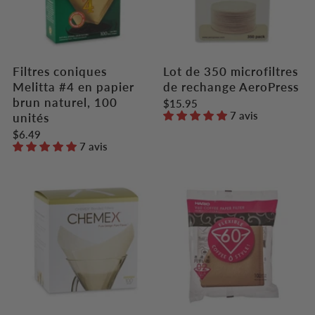
Filtres coniques
Lot de 350 microfiltres
Melitta #4 en papier
de rechange AeroPress
brun naturel, 100
$15.95
7 avis
unités
$6.49
7 avis