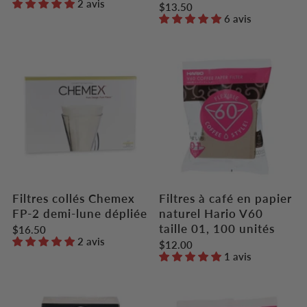
2 avis
$13.50
6 avis
Filtres collés Chemex
Filtres à café en papier
FP-2 demi-lune dépliée
naturel Hario V60
taille 01, 100 unités
$16.50
2 avis
$12.00
1 avis