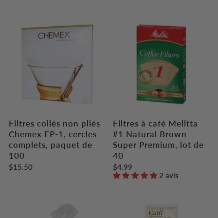
Filtres collés non pliés
Filtres à café Melitta
Chemex FP-1, cercles
#1 Natural Brown
complets, paquet de
Super Premium, lot de
100
40
$15.50
$4.99
2 avis