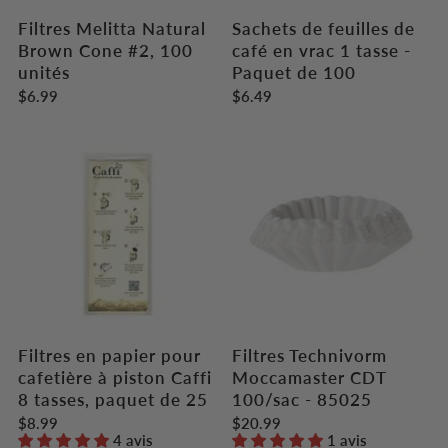
Filtres Melitta Natural
Sachets de feuilles de
Brown Cone #2, 100
café en vrac 1 tasse -
unités
Paquet de 100
$6.99
$6.49
Filtres en papier pour
Filtres Technivorm
cafetière à piston Caffi
Moccamaster CDT
8 tasses, paquet de 25
100/sac - 85025
$8.99
$20.99
4 avis
1 avis